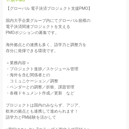
IT系/PMO
【グローバル 電子決済プロジェクト支援PMO】
国内大手企業グループ内にてグローバル規模の
電子決済関連プロジェクトを支える
PMOポジションの募集です。
海外拠点との連携も多く、語学力と調整力を
存分に発揮できる環境です。
＜業務内容＞
・プロジェクト進捗／スケジュール管理
・海外を含む関係者との
コミュニケーション／調整
・ベンダーとの調整／折衝、課題管理
・各種ドキュメント作成／更新 など
プロジェクトは国内のみならず、アジア、
欧米の拠点とも連携して進められます！
語学力とPM経験を活かして