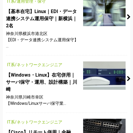
IT系/運用管理・保守
【基本在宅】Linux｜EDI・データ
連携システム運用保守｜新横浜｜
2名
神奈川県横浜市港北区
【EDI・データ連携システム運用保守】
...
IT系/ネットワークエンジニア
【Windows・Linux】在宅併用｜
サーバ保守・運用、設計構築｜川
崎
神奈川県川崎市幸区
【Windows/Linuxサーバ保守業...
IT系/ネットワークエンジニア
【Cisco】リモート併用｜金融