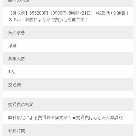
給与の補足
【月収例】655200円（3900円×8時間×21日）+残業代+交通費！
スキル・経験により給与交渉も可能です！
契約形態
派遣
募集人数
1人
交通費
交通費の補足
弊社規定による交通費全額支給！★交通費はもちろん非課税！
勤務時間