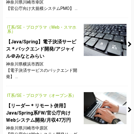
神奈川県川崎市幸区
【官公庁向け大規模システムPMO】 ...
IT系/SE・プログラマ（Web・スマホ
系）
【Java/Spring】電子決済サービ
ス＊バックエンド開発/アジャイ
ル＠みなとみらい
神奈川県横浜市西区
【電子決済サービスのバックエンド開
発】 ...
IT系/SE・プログラマ（オープン系）
【リーダー＊リモート併用】
Java/Spring系FW/官公庁向け
Webシステム開発/月収47万円
神奈川県川崎市中原区