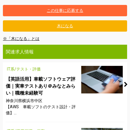
この仕事に応募する
木になる
※「木になる」とは
関連求人情報
IT系/テスト・評価
【英語活用】車載ソフトウェア評
価｜実車テストあり＠みなとみら
い｜職種未経験可
神奈川県横浜市中区
【AWS 車載ソフトのテスト設計・評
価】...