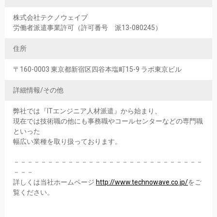
株式会社テクノウェイブ
労働者派遣事業許可（許可番号 派13-080245）
住所
〒160-0003 東京都新宿区四谷本塩町15-9 ラボ東京ビル
詳細情報/その他
弊社では『ITエンジニア人材派遣』から始まり、
現在では技術職の他にも事務職やコールセンターなどの専門職
といった
幅広い業種を取り扱っております。
－－－－－－－－－－－－－－－－－－－－－－－－－－－－
－－－
詳しくは当社ホームページ
http://www.technowave.co.jp/
をご
覧ください。