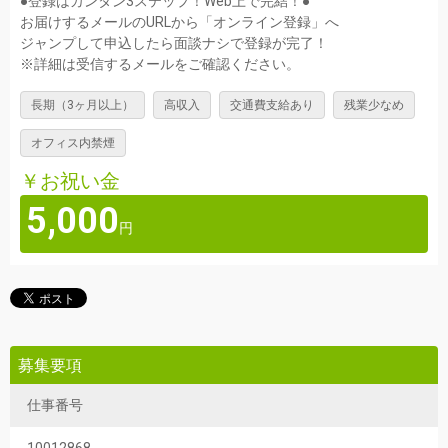
●登録はカンタン3ステップ！Web上で完結！●
お届けするメールのURLから「オンライン登録」へ
ジャンプして申込したら面談ナシで登録が完了！
※詳細は受信するメールをご確認ください。
長期（3ヶ月以上）
高収入
交通費支給あり
残業少なめ
オフィス内禁煙
￥お祝い金
5,000
円
募集要項
仕事番号