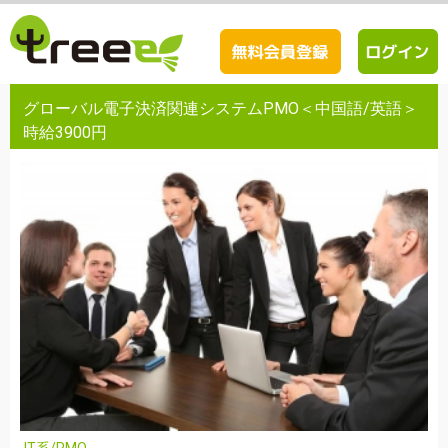
グローバル電子決済関連システムPMO＜中国語/英語＞
時給3900円