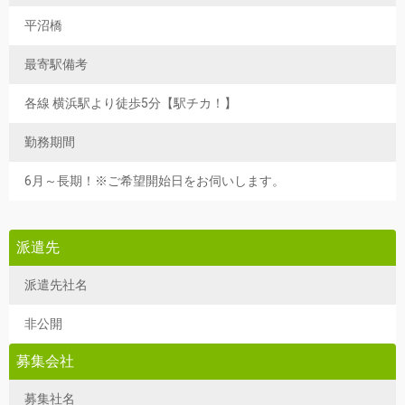
平沼橋
最寄駅備考
各線 横浜駅より徒歩5分【駅チカ！】
勤務期間
6月～長期！※ご希望開始日をお伺いします。
派遣先
派遣先社名
非公開
募集会社
募集社名