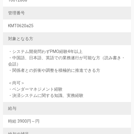
10012868
管理番号
KMT0620a25
対象となる方
・システム開発問わずPMO経験4年以上
・中国語、日本語、英語での業務遂行が可能な方（読み書き・
会話）
・関係者との折衝や調整を積極的に推進できる方
＜尚可＞
・ベンダーマネジメント経験
・決済システムに関する知識、実務経験
給与
時給 3900円～円